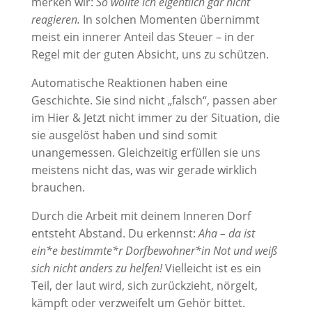
merken wir:
So wollte ich eigentlich gar nicht
reagieren.
In solchen Momenten übernimmt
meist ein innerer Anteil das Steuer – in der
Regel mit der guten Absicht, uns zu schützen.
Automatische Reaktionen haben eine
Geschichte. Sie sind nicht „falsch“, passen aber
im Hier & Jetzt nicht immer zu der Situation, die
sie ausgelöst haben und sind somit
unangemessen. Gleichzeitig erfüllen sie uns
meistens nicht das, was wir gerade wirklich
brauchen.
Durch die Arbeit mit deinem Inneren Dorf
entsteht Abstand. Du erkennst:
Aha – da ist
ein*e bestimmte*r Dorfbewohner*in Not und weiß
sich nicht anders zu helfen!
Vielleicht ist es ein
Teil, der laut wird, sich zurückzieht, nörgelt,
kämpft oder verzweifelt um Gehör bittet.