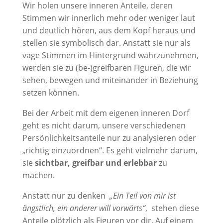
Wir holen unsere inneren Anteile, deren
Stimmen wir innerlich mehr oder weniger laut
und deutlich hören, aus dem Kopf heraus und
stellen sie symbolisch dar. Anstatt sie nur als
vage Stimmen im Hintergrund wahrzunehmen,
werden sie zu (be-)greifbaren Figuren, die wir
sehen, bewegen und miteinander in Beziehung
setzen können.
Bei der Arbeit mit dem eigenen inneren Dorf
geht es nicht darum, unsere verschiedenen
Persönlichkeitsanteile nur zu analysieren oder
„richtig einzuordnen“. Es geht vielmehr darum,
sie
sichtbar, greifbar und erlebbar
zu
machen.
Anstatt nur zu denken
„Ein Teil von mir ist
ängstlich, ein anderer will vorwärts“
,
stehen diese
Anteile plötzlich als Figuren vor dir. Auf einem